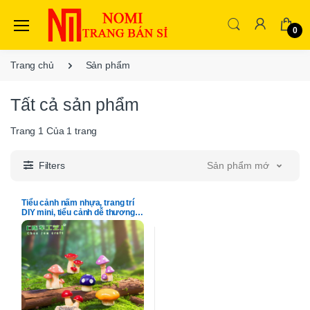
0
Trang chủ
Sản phẩm
Tất cả sản phẩm
Trang
1
Của
1
trang
Filters
Sản phẩm mới nhất
Tiểu cảnh nấm nhựa, trang trí
DIY mini, tiểu cảnh dễ thương
(ZC-8)