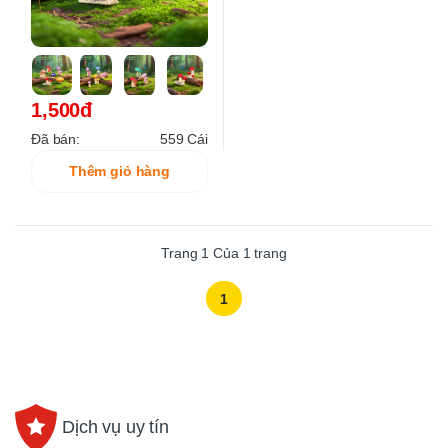
1,500đ
Đã bán:
559 Cái
Thêm giỏ hàng
Trang
1
Của
1
trang
1
Dịch vụ uy tín