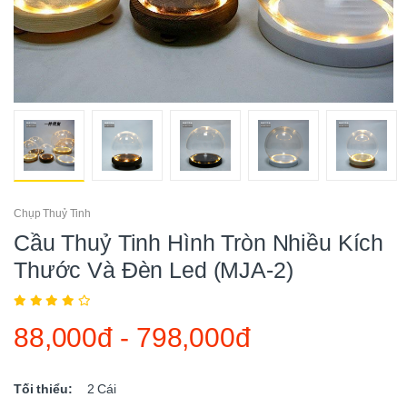
Chụp Thuỷ Tinh
Cầu Thuỷ Tinh Hình Tròn Nhiều Kích
Thước Và Đèn Led (MJA-2)
88,000đ
-
798,000đ
Tối thiểu:
2
Cái