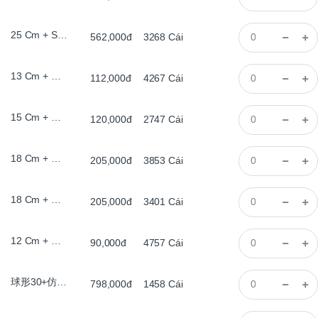
25 Cm + Sơn Đen, Đèn Le
562,000đ
3268
Cái
13 Cm + Đế Gỗ, Có Chân, Đèn Le
112,000đ
4267
Cái
15 Cm + Đế Gỗ, Có Chân, Đèn Le
120,000đ
2747
Cái
18 Cm + Đế Gỗ, Bằng, , Đèn Le
205,000đ
3853
Cái
18 Cm + Đế Gỗ, Có Chân, Đèn Le
205,000đ
3401
Cái
12 Cm + Đế Gỗ, Có Chân, Đèn Le
90,000đ
4757
Cái
球形30+仿古带脚圈灯
798,000đ
1458
Cái