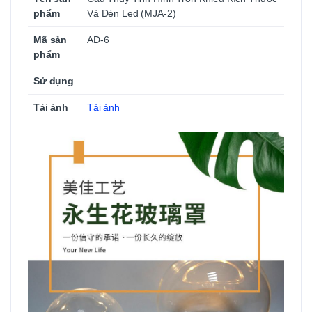
phẩm
Và Đèn Led (MJA-2)
Mã sản
AD-6
phẩm
Sử dụng
Tải ảnh
Tải ảnh