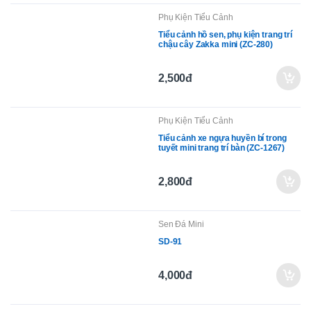
Phụ Kiện Tiểu Cảnh
Tiểu cảnh hồ sen, phụ kiện trang trí
chậu cây Zakka mini (ZC-280)
2,500đ
Phụ Kiện Tiểu Cảnh
Tiểu cảnh xe ngựa huyền bí trong
tuyết mini trang trí bàn (ZC-1267)
2,800đ
Sen Đá Mini
SD-91
4,000đ