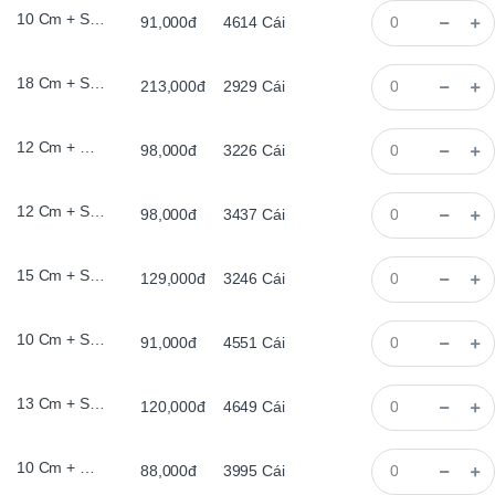
10 Cm + Sơn Trắng , Đèn Le
91,000đ
4614
Cái
18 Cm + Sơn Đen, Đèn Le
213,000đ
2929
Cái
12 Cm + Màu Khói, Bằng, , Đèn Le
98,000đ
3226
Cái
12 Cm + Sơn Đen, Đèn Le
98,000đ
3437
Cái
15 Cm + Sơn Đen, Đèn Le
129,000đ
3246
Cái
10 Cm + Sơn Đen, Đèn Le
91,000đ
4551
Cái
13 Cm + Sơn Đen, Đèn Le
120,000đ
4649
Cái
10 Cm + Đế Gỗ, Có Chân, Đèn Le
88,000đ
3995
Cái