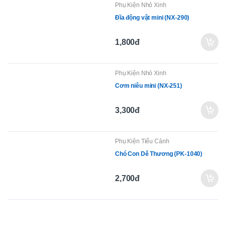
Phụ Kiện Nhỏ Xinh
Đĩa động vật mini (NX-290)
1,800đ
Phụ Kiện Nhỏ Xinh
Cơm niêu mini (NX-251)
3,300đ
Phụ Kiện Tiểu Cảnh
Chó Con Dễ Thương (PK-1040)
2,700đ