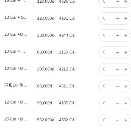
15 Cm + Đế Gỗ, Bằng, , Đèn Le
120,000đ
4596
Cái
13 Cm + Sơn Trắng , Đèn Le
120,000đ
4191
Cái
20 Cm +Màu Cổ, Bằng, , Đèn Le
238,000đ
4244
Cái
10 Cm + Đế Gỗ, Bằng, , Đèn Le
88,000đ
2150
Cái
18 Cm +Màu Cổ, Bằng, , Đèn Le
205,000đ
4212
Cái
球形10+仿古平底圈灯
88,000đ
4521
Cái
12 Cm +Màu Cổ, Bằng, , Đèn Le
90,000đ
4105
Cái
25 Cm +Màu Cổ, Bằng, , Đèn Le
562,000đ
4502
Cái