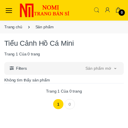
0
Trang chủ
Sản phẩm
Tiểu Cảnh Hồ Cá Mini
Trang
1
Của
0
trang
Filters
Sản phẩm mới nhất
Không tìm thấy sản phẩm
Trang
1
Của
0
trang
1
0