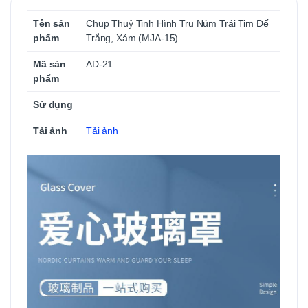
Tên sản
Chụp Thuỷ Tinh Hình Trụ Núm Trái Tim Đế
phẩm
Trắng, Xám (MJA-15)
Mã sản
AD-21
phẩm
Sử dụng
Tải ảnh
Tải ảnh