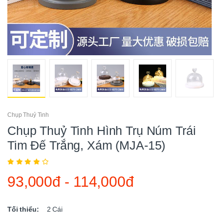
Chụp Thuỷ Tinh
Chụp Thuỷ Tinh Hình Trụ Núm Trái
Tim Đế Trắng, Xám (MJA-15)
93,000đ
-
114,000đ
Tối thiểu:
2
Cái