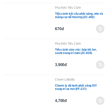
Phụ Kiện Tiểu Cảnh
Tiểu cảnh trái cây phát sáng, nho và
măng cụt dễ thương (ZC-402)
670đ
Phụ Kiện Tiểu Cảnh
Tiểu cảnh cảm xúc: búp bê, bơ,
sushi trang trí mini (ZC-929)
3,900đ
Charm LaBuBu
Charm ly đá lạnh phát sáng DIY
trang trí xe hơi (FF-237)
4,700đ