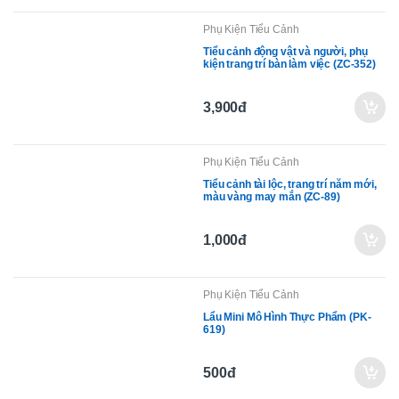
Phụ Kiện Tiểu Cảnh
Tiểu cảnh động vật và người, phụ
kiện trang trí bàn làm việc (ZC-352)
3,900đ
Phụ Kiện Tiểu Cảnh
Tiểu cảnh tài lộc, trang trí năm mới,
màu vàng may mắn (ZC-89)
1,000đ
Phụ Kiện Tiểu Cảnh
Lẩu Mini Mô Hình Thực Phẩm (PK-
619)
500đ