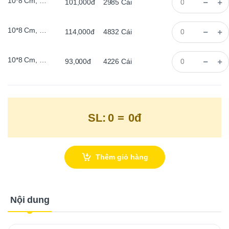
10*8 Cm, Trái Tim + Sơn Đen
101,000đ
2985
Cái
10*8 Cm, Trái Tim + Sơn Đen
114,000đ
4832
Cái
10*8 Cm, Trái Tim +Màu Cổ
93,000đ
4226
Cái
SL:
0
=
0đ
Thêm giỏ hàng
Nội dung