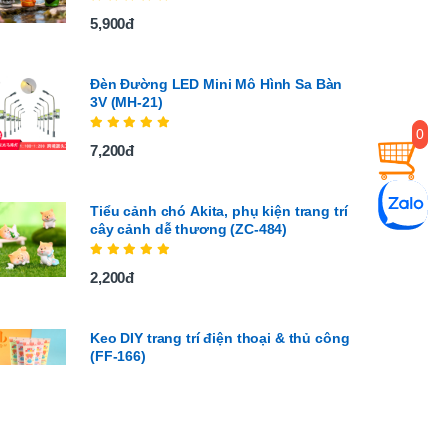
5,900đ
Đèn Đường LED Mini Mô Hình Sa Bàn
3V (MH-21)
0
7,200đ
Tiểu cảnh chó Akita, phụ kiện trang trí
cây cảnh dễ thương (ZC-484)
2,200đ
Keo DIY trang trí điện thoại & thủ công
(FF-166)
4,700đ