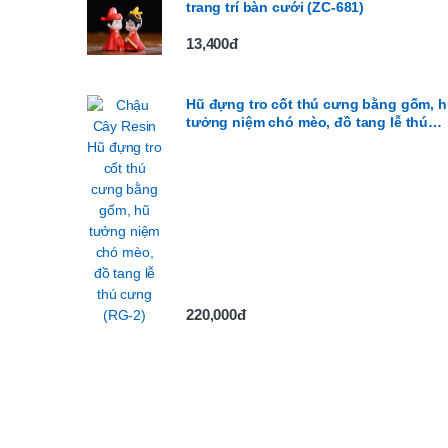
trang trí bàn cưới (ZC-681)
13,400đ
Hũ đựng tro cốt thú cưng bằng gốm, 
tưởng niệm chó mèo, đồ tang lễ thú
cưng (RG-2)
220,000đ