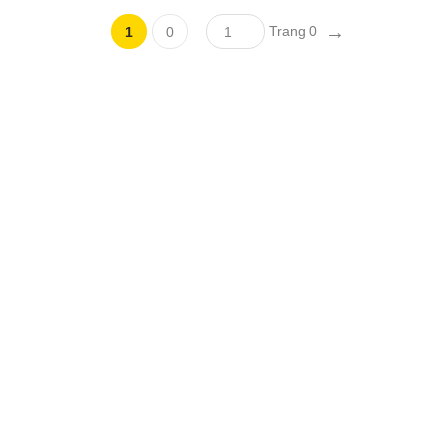
→
Trang 0
1
0