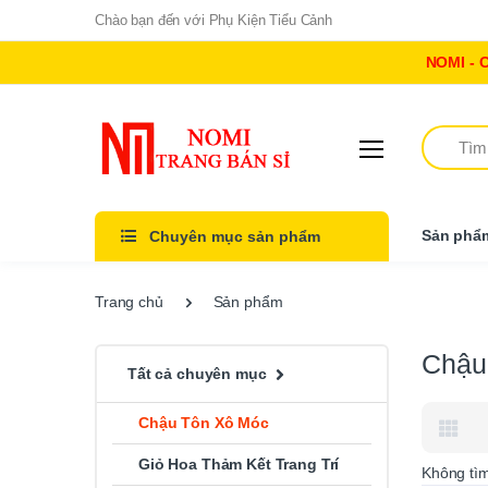
Chào bạn đến với Phụ Kiện Tiểu Cảnh
NOMI - 
Tìm kiếm
Sản phẩ
Chuyên mục sản phẩm
Trang chủ
Sản phẩm
Chậu
Tất cả chuyên mục
Chậu Tôn Xô Móc
Giỏ Hoa Thảm Kết Trang Trí
Không tì