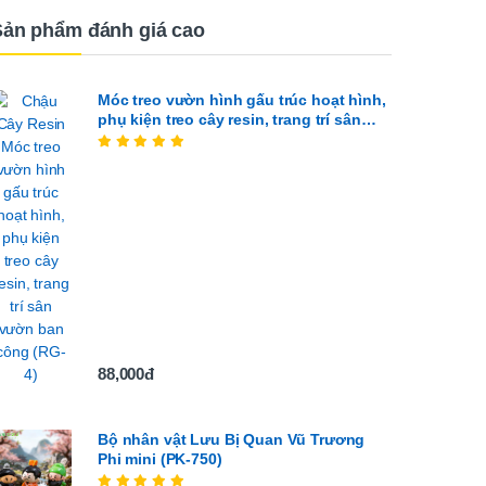
Sản phẩm đánh giá cao
Móc treo vườn hình gấu trúc hoạt hình,
phụ kiện treo cây resin, trang trí sân
vườn ban công (RG-4)
88,000đ
Bộ nhân vật Lưu Bị Quan Vũ Trương
Phi mini (PK-750)