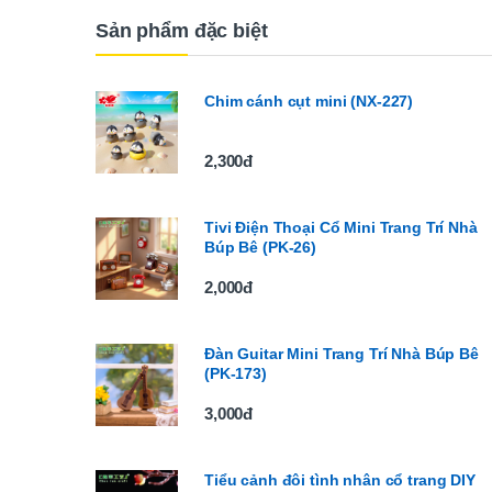
Sản phẩm đặc biệt
Chim cánh cụt mini (NX-227)
2,300đ
Tivi Điện Thoại Cổ Mini Trang Trí Nhà
Búp Bê (PK-26)
2,000đ
Đàn Guitar Mini Trang Trí Nhà Búp Bê
(PK-173)
3,000đ
Tiểu cảnh đôi tình nhân cổ trang DIY